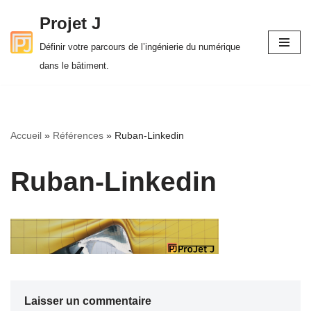
Projet J
Aller
Définir votre parcours de l’ingénierie du numérique
au
dans le bâtiment.
contenu
Accueil
»
Références
»
Ruban-Linkedin
Ruban-Linkedin
Laisser un commentaire